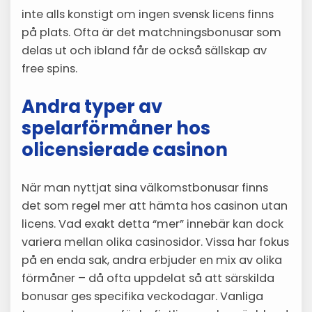
inte alls konstigt om ingen svensk licens finns
på plats. Ofta är det matchningsbonusar som
delas ut och ibland får de också sällskap av
free spins.
Andra typer av
spelarförmåner hos
olicensierade casinon
När man nyttjat sina välkomstbonusar finns
det som regel mer att hämta hos casinon utan
licens. Vad exakt detta “mer” innebär kan dock
variera mellan olika casinosidor. Vissa har fokus
på en enda sak, andra erbjuder en mix av olika
förmåner – då ofta uppdelat så att särskilda
bonusar ges specifika veckodagar. Vanliga