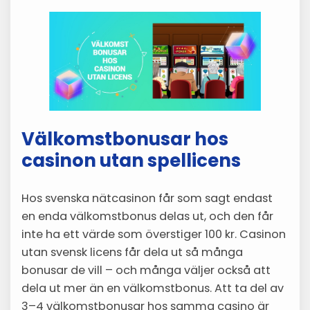
Välkomstbonusar hos
casinon utan spellicens
Hos svenska nätcasinon får som sagt endast
en enda välkomstbonus delas ut, och den får
inte ha ett värde som överstiger 100 kr. Casinon
utan svensk licens får dela ut så många
bonusar de vill – och många väljer också att
dela ut mer än en välkomstbonus. Att ta del av
3–4 välkomstbonusar hos samma casino är