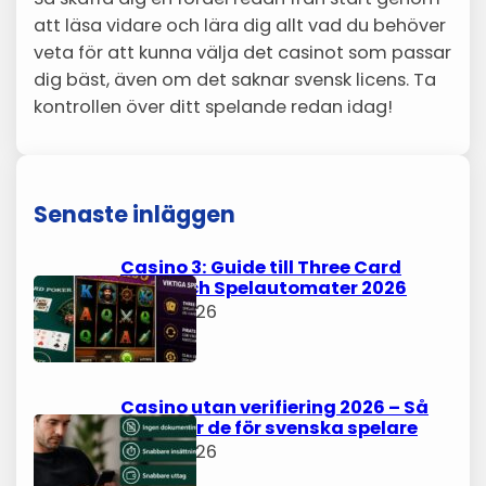
att läsa vidare och lära dig allt vad du behöver
veta för att kunna välja det casinot som passar
dig bäst, även om det saknar svensk licens. Ta
kontrollen över ditt spelande redan idag!
Senaste inläggen
Casino 3: Guide till Three Card
Poker och Spelautomater 2026
3 juni, 2026
Casino utan verifiering 2026 – Så
fungerar de för svenska spelare
2 juni, 2026