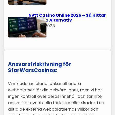
Nytt Casino Online 2026 – Så Hittar
Du Säkra Alternativ
25 maj, 2026
Ansvarsfriskrivning för
StarWarsCasinos:
Vi inkluderar ibland länkar till andra
webbplatser för din bekvämlighet, men vi har
ingen kontroll över deras innehåll och tar inte
ansvar för eventuella förluster eller skador. Läs
alltid de externa webbplatsernas villkor och