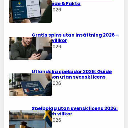
2026: Guide & Fakta
29 maj, 2026
Gratis spins utan insättning 2026 –
Guide & villkor
28 maj, 2026
Utländska spelsidor 2026: Guide
till casinon utan svensk licens
27 maj, 2026
Spelbolag utan svensk licens 2026:
Guide och villkor
26 maj, 2026