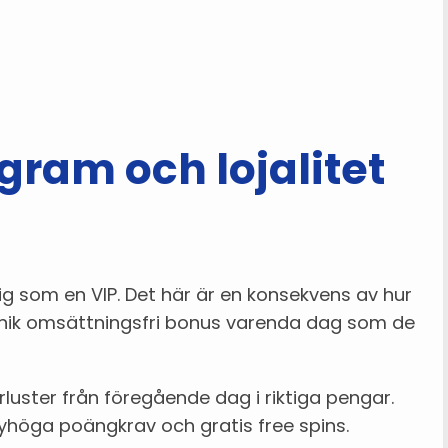
gram och lojalitet
ig som en VIP. Det här är en konsekvens av hur
 unik omsättningsfri bonus varenda dag som de
luster från föregående dag i riktiga pengar.
yhöga poängkrav och gratis free spins.