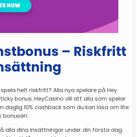
tbonus – Riskfritt
insättning
ela helt riskfritt? Alla nya spelare på Hey
 sticky bonus. HeyCasino vill att alla som spelar
n daglig 10% cashback som du kan läsa om lite
k bonusen:
 alla dina insättningar under din första dag