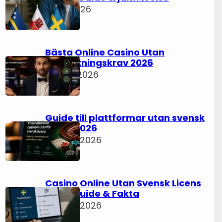
1 juni, 2026
Bästa Online Casino Utan
Omsättningskrav 2026
31 maj, 2026
Guide till plattformar utan svensk
licens 2026
30 maj, 2026
Casino Online Utan Svensk Licens
2026: Guide & Fakta
29 maj, 2026