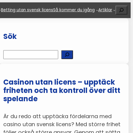
Search
Betting utan svensk licens
Så kommer du igång
Artiklar
Sök
S
e
a
r
Casinon utan licens – upptäck
c
friheten och ta kontroll över ditt
h
spelande
Är du redo att upptäcka fördelarna med
casino utan svensk licens? Med större frihet
följer också större ansvar. Genom att sätta