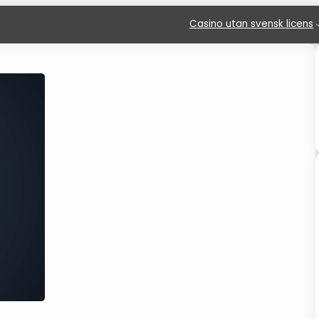
Casino utan svensk licens