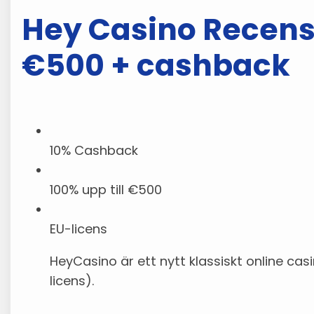
Hey Casino Recensi
€500 + cashback
10% Cashback
100% upp till €500
EU-licens
HeyCasino är ett nytt klassiskt online c
licens).