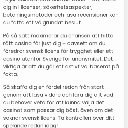
dig in i licenser, säkerhetsaspekter,
betalningsmetoder och läsa recensioner kan
du fatta ett välgrundat beslut.
På så sätt maximerar du chansen att hitta
rätt casino för just dig – oavsett om du
föredrar svensk licens för trygghet eller ett
casino utanför Sverige för anonymitet. Det
viktiga är att du gör ett aktivt val baserat på
fakta.
Så skaffa dig en fördel redan från start
genom att läsa vidare och lära dig allt vad
du behöver veta för att kunna välja det
casinot som passar dig bäst, även om det
saknar svensk licens. Ta kontrollen över ditt
spelande redan idag!