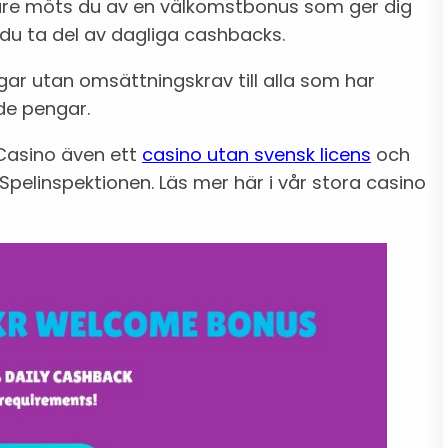
lare möts du av en välkomstbonus som ger dig
n du ta del av dagliga cashbacks.
gar utan omsättningskrav till alla som har
de pengar.
Casino även ett
casino utan svensk licens
och
 Spelinspektionen. Läs mer här i vår stora casino