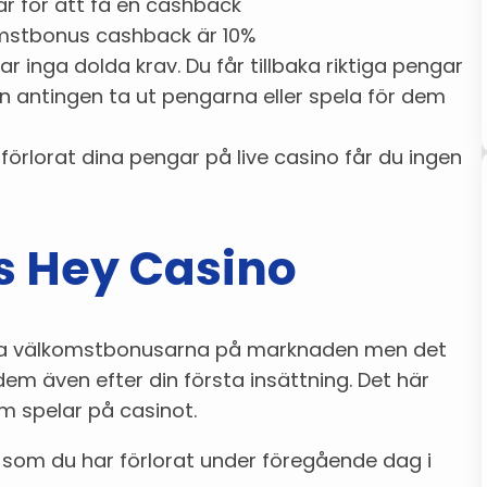
ar för att få en cashback
omstbonus cashback är 10%
r inga dolda krav. Du får tillbaka riktiga pengar
n antingen ta ut pengarna eller spela för dem
 förlorat dina pengar på live casino får du ingen
s Hey Casino
sa välkomstbonusarna på marknaden men det
dem även efter din första insättning. Det här
m spelar på casinot.
 som du har förlorat under föregående dag i