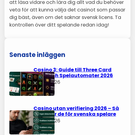
att läsa vidare och lära dig allt vad du behöver
veta för att kunna välja det casinot som passar
dig bäst, även om det saknar svensk licens. Ta
kontrollen över ditt spelande redan idag!
Senaste inläggen
Casino 3: Guide till Three Card
Poker och Spelautomater 2026
3 juni, 2026
Casino utan verifiering 2026 – Så
fungerar de för svenska spelare
2 juni, 2026