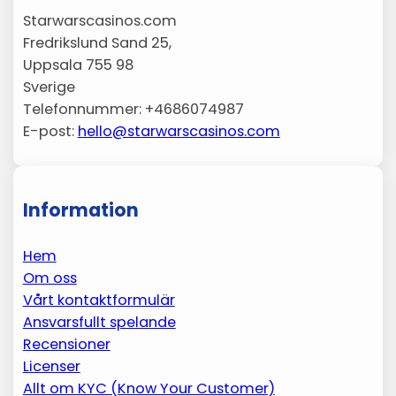
Starwarscasinos.com
Fredrikslund Sand 25,
Uppsala 755 98
Sverige
Telefonnummer: +4686074987
E-post:
hello@starwarscasinos.com
Information
Hem
Om oss
Vårt kontaktformulär
Ansvarsfullt spelande
Recensioner
Licenser
Allt om KYC (Know Your Customer)