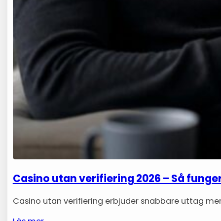
Casino utan verifiering 2026 – Så funge
Casino utan verifiering erbjuder snabbare uttag men