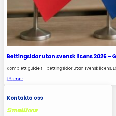
Bettingsidor utan svensk licens 2026 – 
Komplett guide till bettingsidor utan svensk licens. L
Läs mer
Kontakta oss