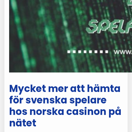
Mycket mer att hämta
för svenska spelare
hos norska casinon på
nätet