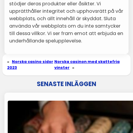
stödjer deras produkter eller åsikter. Vi
upprätthåller integritet och upphovsrätt på vår
webbplats, och allt innehåll är skyddat. Sluta
använda vår webbplats om du inte samtycker
till dessa villkor. Vi ser fram emot att erbjuda en
underhållande spelupplevelse.
«
Norska casino sidor
Norska casinon med skattefria
2023
vinster
»
SENASTE INLÄGGEN