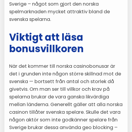
Sverige – något som gjort den norska
spelmarknaden mycket attraktiv bland de
svenska spelarna.
Viktigt att läsa
bonusvillkoren
När det kommer till norska casinobonusar är
det i grunden inte någon större skillnad mot de
svenska — bortsett från antal och storlek då
givetvis. Om man ser till villkor och krav på
spelarna brukar de vara ganska likvärdiga
mellan länderna. Generellt gäller att alla norska
casinon tillåter svenska spelare. Skulle det vara
någon aktör som inte godkänner spelare från
Sverige brukar dessa använda geo blocking –