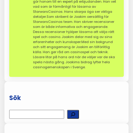
gör honom till en expert på erbjudanden. Han vet
vad som är förmånligt för läsarna av
StarwarsCasinos. Hans skarpa öga ser viktiga
detaljer.Som skribent är Joakim oersättlig för
StarwarsCasinos team. Han skriver recensioner
som är både informativa och engagerande.
Dessa recensioner hjälper läsarna att välja rätt
spel och casino. Joakim delar med sig av sina
erfarenheter och kunskaper.Med sin bakgrund
och sitt engagemang är Joakim en tillförlitlig
källa. Han ger råd om casinospel och teknik.
Läsare litar på hans ord när de väljer var de ska
spela nästa gång. Joakims bidrag lyfter hela
casinogemenskapen i Sverige.
Sök
S
e
a