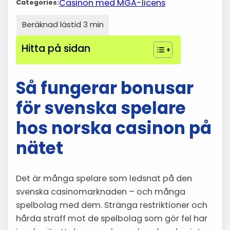
Casinon med MGA-licens
Categories:
Hitta på sidan
Så fungerar bonusar
för svenska spelare
hos norska casinon på
nätet
Det är många spelare som ledsnat på den
svenska casinomarknaden – och många
spelbolag med dem. Stränga restriktioner och
hårda straff mot de spelbolag som gör fel har