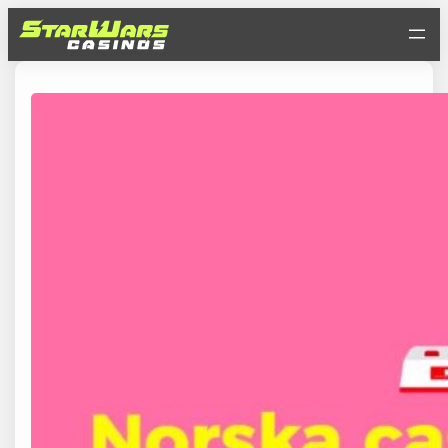
Hoppa
till
innehåll