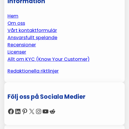
Information
Hem
Om oss
Vårt kontaktformulär
Ansvarsfullt spelande
Recensioner
Licenser
Allt om KYC (Know Your Customer)
Redaktionella riktlinjer
Följ oss på Sociala Medier
Facebook
LinkedIn
Pinterest
X
Instagram
YouTube
Reddit