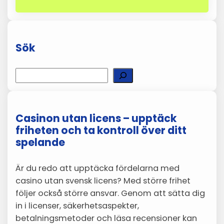
Sök
S
e
a
r
Casinon utan licens – upptäck
c
friheten och ta kontroll över ditt
h
spelande
Är du redo att upptäcka fördelarna med
casino utan svensk licens? Med större frihet
följer också större ansvar. Genom att sätta dig
in i licenser, säkerhetsaspekter,
betalningsmetoder och läsa recensioner kan