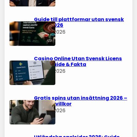
Guide till plattformar utan svensk
licens 2026
30 maj, 2026
Casino Online Utan Svensk Licens
2026: Guide & Fakta
29 maj, 2026
Gratis spins utan insättning 2026 –
Guide & villkor
28 maj, 2026