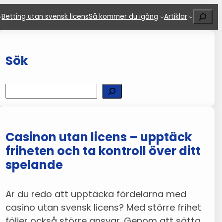
Search
Betting utan svensk licens
Så kommer du igång
Artiklar
Sök
S
e
a
r
Casinon utan licens – upptäck
c
friheten och ta kontroll över ditt
h
spelande
Är du redo att upptäcka fördelarna med
casino utan svensk licens? Med större frihet
följer också större ansvar. Genom att sätta