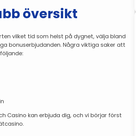
abb översikt
en vilket tid som helst på dygnet, välja bland
iga bonuserbjudanden. Några viktiga saker att
följande:
in
 Casino kan erbjuda dig, och vi börjar först
ätcasino.