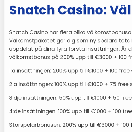
Snatch Casino: V
Snatch Casino har flera olika välkomstbonusa
Välkomstpaketet ger dig som ny spelare totalt
uppdelat på dina fyra första insättningar. Är d
välkomstbonus på 200% upp till €3000 + 100 fr
1:a insättningen: 200% upp till €1000 + 100 fre
2:a insättningen: 100% upp till €1000 + 75 free
3:dje insättningen: 50% upp till €1000 + 50 fre
4:de insättningen: 100% upp till €1000 + 100 fr
Storspelarbonusen: 200% upp till €3000 + 100 