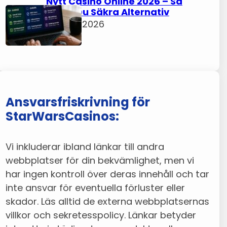
Nytt Casino Online 2026 – Så
Hittar Du Säkra Alternativ
25 maj, 2026
Ansvarsfriskrivning för
StarWarsCasinos:
Vi inkluderar ibland länkar till andra
webbplatser för din bekvämlighet, men vi
har ingen kontroll över deras innehåll och tar
inte ansvar för eventuella förluster eller
skador. Läs alltid de externa webbplatsernas
villkor och sekretesspolicy. Länkar betyder