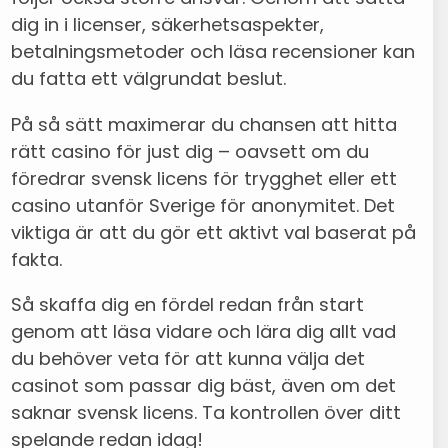
dig in i licenser, säkerhetsaspekter,
betalningsmetoder och läsa recensioner kan
du fatta ett välgrundat beslut.
På så sätt maximerar du chansen att hitta
rätt casino för just dig – oavsett om du
föredrar svensk licens för trygghet eller ett
casino utanför Sverige för anonymitet. Det
viktiga är att du gör ett aktivt val baserat på
fakta.
Så skaffa dig en fördel redan från start
genom att läsa vidare och lära dig allt vad
du behöver veta för att kunna välja det
casinot som passar dig bäst, även om det
saknar svensk licens. Ta kontrollen över ditt
spelande redan idag!