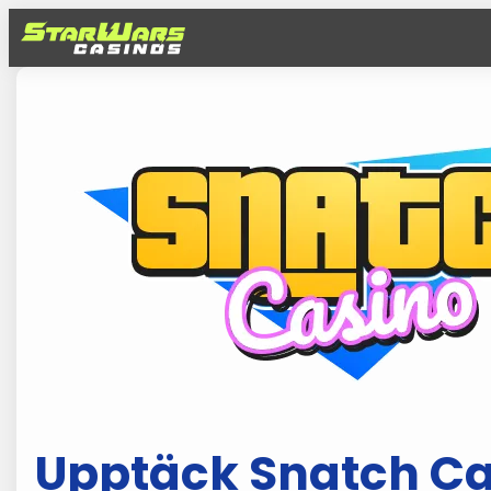
Hoppa
till
innehåll
Upptäck Snatch Ca