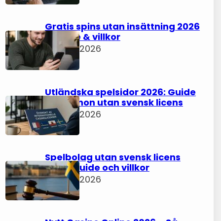
Gratis spins utan insättning 2026
– Guide & villkor
28 maj, 2026
Utländska spelsidor 2026: Guide
till casinon utan svensk licens
27 maj, 2026
Spelbolag utan svensk licens
2026: Guide och villkor
26 maj, 2026