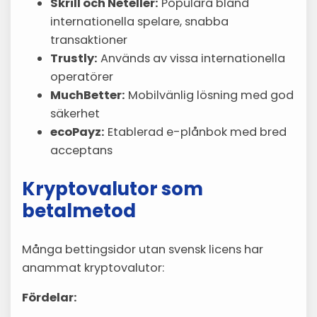
Skrill och Neteller:
Populära bland
internationella spelare, snabba
transaktioner
Trustly:
Används av vissa internationella
operatörer
MuchBetter:
Mobilvänlig lösning med god
säkerhet
ecoPayz:
Etablerad e-plånbok med bred
acceptans
Kryptovalutor som
betalmetod
Många bettingsidor utan svensk licens har
anammat kryptovalutor:
Fördelar: