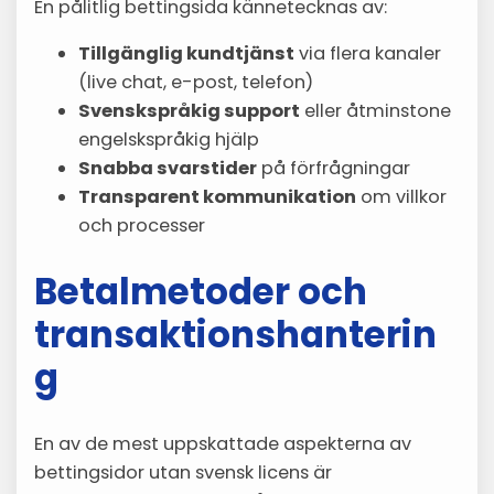
En pålitlig bettingsida kännetecknas av:
Tillgänglig kundtjänst
via flera kanaler
(live chat, e-post, telefon)
Svenskspråkig support
eller åtminstone
engelskspråkig hjälp
Snabba svarstider
på förfrågningar
Transparent kommunikation
om villkor
och processer
Betalmetoder och
transaktionshanterin
g
En av de mest uppskattade aspekterna av
bettingsidor utan svensk licens är