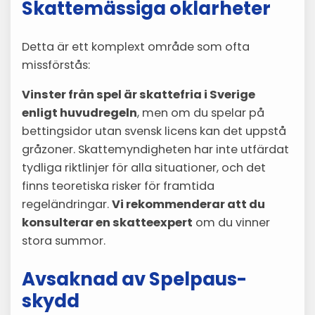
Skattemässiga oklarheter
Detta är ett komplext område som ofta
missförstås:
Vinster från spel är skattefria i Sverige
enligt huvudregeln
, men om du spelar på
bettingsidor utan svensk licens kan det uppstå
gråzoner. Skattemyndigheten har inte utfärdat
tydliga riktlinjer för alla situationer, och det
finns teoretiska risker för framtida
regeländringar.
Vi rekommenderar att du
konsulterar en skatteexpert
om du vinner
stora summor.
Avsaknad av Spelpaus-
skydd