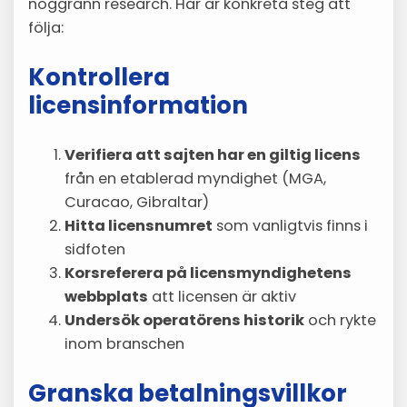
noggrann research. Här är konkreta steg att
följa:
Kontrollera
licensinformation
Verifiera att sajten har en giltig licens
från en etablerad myndighet (MGA,
Curacao, Gibraltar)
Hitta licensnumret
som vanligtvis finns i
sidfoten
Korsreferera på licensmyndighetens
webbplats
att licensen är aktiv
Undersök operatörens historik
och rykte
inom branschen
Granska betalningsvillkor