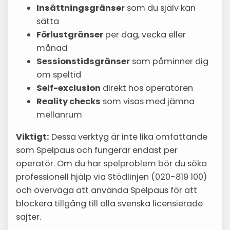
Insättningsgränser
som du själv kan
sätta
Förlustgränser
per dag, vecka eller
månad
Sessionstidsgränser
som påminner dig
om speltid
Self-exclusion
direkt hos operatören
Reality checks
som visas med jämna
mellanrum
Viktigt:
Dessa verktyg är inte lika omfattande
som Spelpaus och fungerar endast per
operatör. Om du har spelproblem bör du söka
professionell hjälp via Stödlinjen (020-819 100)
och överväga att använda Spelpaus för att
blockera tillgång till alla svenska licensierade
sajter.