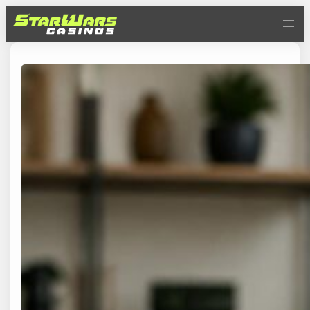
Hoppa
till
innehåll