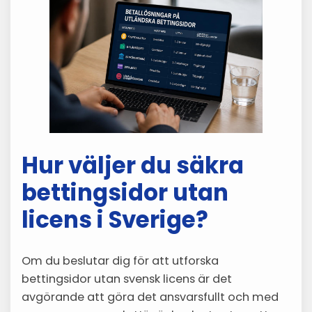
Hur väljer du säkra
bettingsidor utan
licens i Sverige?
Om du beslutar dig för att utforska
bettingsidor utan svensk licens är det
avgörande att göra det ansvarsfullt och med