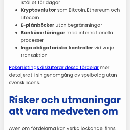
istället för dagar
Kryptovalutor
som Bitcoin, Ethereum och
Litecoin
E-plånböcker
utan begränsningar
Banköverföringar
med internationella
processer
Inga obligatoriska kontroller
vid varje
transaktion
PokerListings diskuterar dessa fördelar
mer
detaljerat i sin genomgång av spelbolag utan
svensk licens.
Risker och utmaningar
att vara medveten om
Även om fördelarna kan verka lockande, finns