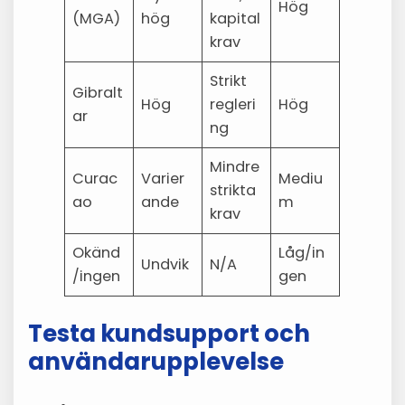
Hög
(MGA)
hög
kapital
krav
Strikt
Gibralt
Hög
regleri
Hög
ar
ng
Mindre
Curac
Varier
Mediu
strikta
ao
ande
m
krav
Okänd
Låg/in
Undvik
N/A
/ingen
gen
Testa kundsupport och
användarupplevelse