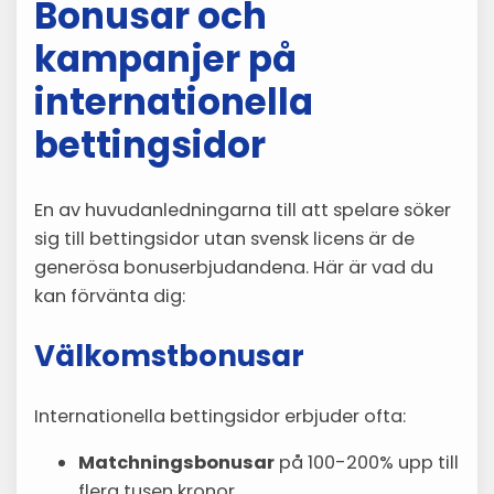
Bonusar och
kampanjer på
internationella
bettingsidor
En av huvudanledningarna till att spelare söker
sig till bettingsidor utan svensk licens är de
generösa bonuserbjudandena. Här är vad du
kan förvänta dig:
Välkomstbonusar
Internationella bettingsidor erbjuder ofta:
Matchningsbonusar
på 100-200% upp till
flera tusen kronor