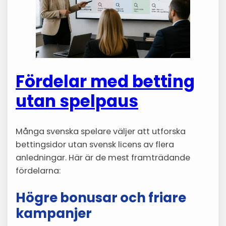
Fördelar med betting
utan spelpaus
Många svenska spelare väljer att utforska
bettingsidor utan svensk licens av flera
anledningar. Här är de mest framträdande
fördelarna:
Högre bonusar och friare
kampanjer