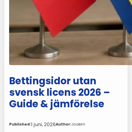
Bettingsidor utan
svensk licens 2026 –
Guide & jämförelse
1 juni, 2026
Published:
Author:
Joakim