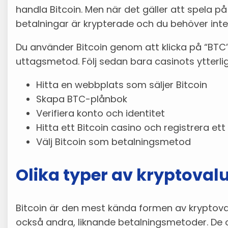
handla Bitcoin. Men när det gäller att spela på
betalningar är krypterade och du behöver inte
Du använder Bitcoin genom att klicka på “BTC” e
uttagsmetod. Följ sedan bara casinots ytterlig
Hitta en webbplats som säljer Bitcoin
Skapa BTC-plånbok
Verifiera konto och identitet
Hitta ett Bitcoin casino och registrera e
Välj Bitcoin som betalningsmetod
Olika typer av kryptoval
Bitcoin är den mest kända formen av kryptova
också andra, liknande betalningsmetoder. De 