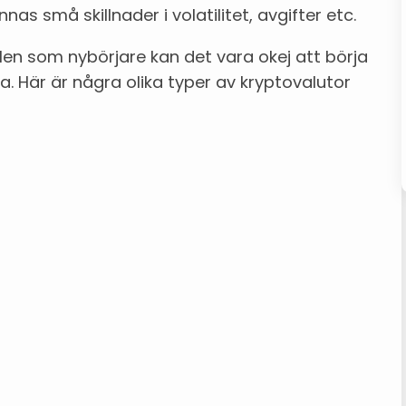
s små skillnader i volatilitet, avgifter etc.
 Men som nybörjare kan det vara okej att börja
. Här är några olika typer av kryptovalutor