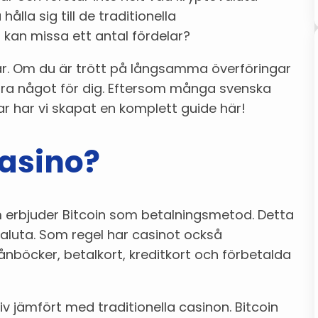
ålla sig till de traditionella
kan missa ett antal fördelar?
lar. Om du är trött på långsamma överföringar
vara något för dig. Eftersom många svenska
ar har vi skapat en komplett guide här!
casino?
om erbjuder Bitcoin som betalningsmetod. Detta
valuta. Som regel har casinot också
lånböcker, betalkort, kreditkort och förbetalda
iv jämfört med traditionella casinon. Bitcoin