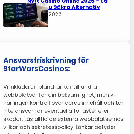
Nytt Casino Online 2026 – Så
Hittar Du Säkra Alternativ
25 maj, 2026
Ansvarsfriskrivning för
StarWarsCasinos:
Vi inkluderar ibland länkar till andra
webbplatser för din bekvämlighet, men vi
har ingen kontroll över deras innehåll och tar
inte ansvar för eventuella förluster eller
skador. Läs alltid de externa webbplatsernas
villkor och sekretesspolicy. Länkar betyder