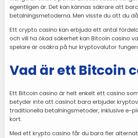
egentligen är. Det kan kännas säkrare att bara h
betalningsmetoderna. Men visste du att du då 
Ett crypto casino kan erbjuda ett antal förde
och vill ha ökad säkerhet kan Bitcoin casino 
spelare är osäkra på hur kryptovalutor funger
Vad är ett Bitcoin 
Ett Bitcoin casino är helt enkelt ett casino s
betyder inte att casinot bara erbjuder krypto
traditionella betalningsmetoder, inklusive e-p
kort.
Med ett krypto casino får du bara fler alternat