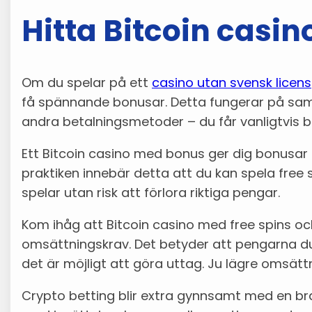
Hitta Bitcoin casi
Om du spelar på ett
casino utan svensk licens
få spännande bonusar. Detta fungerar på sa
andra betalningsmetoder – du får vanligtvis bo
Ett Bitcoin casino med bonus ger dig bonusar
praktiken innebär detta att du kan spela free
spelar utan risk att förlora riktiga pengar.
Kom ihåg att Bitcoin casino med free spins oc
omsättningskrav. Det betyder att pengarna 
det är möjligt att göra uttag. Ju lägre omsätt
Crypto betting blir extra gynnsamt med en bra