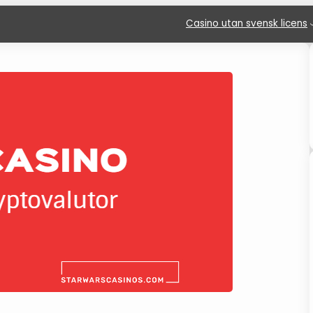
Casino utan svensk licens