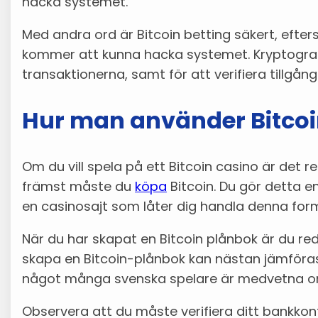
hacka systemet.
Med andra ord är Bitcoin betting säkert, efte
kommer att kunna hacka systemet. Kryptografi
transaktionerna, samt för att verifiera tillgån
Hur man använder Bitco
Om du vill spela på ett Bitcoin casino är det r
främst måste du
köpa
Bitcoin. Du gör detta 
en casinosajt som låter dig handla denna form
När du har skapat en Bitcoin plånbok är du redo
skapa en Bitcoin-plånbok kan nästan jämföras m
något många svenska spelare är medvetna o
Observera att du måste verifiera ditt bankkont