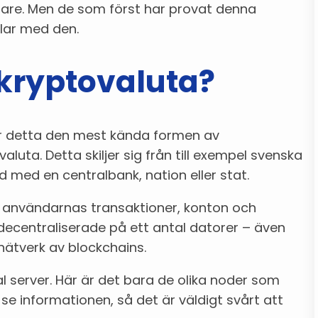
elare. Men de som först har provat denna
lar med den.
 kryptovaluta?
 är detta den mest kända formen av
valuta. Detta skiljer sig från till exempel svenska
d med en centralbank, nation eller stat.
er användarnas transaktioner, konton och
decentraliserade på ett antal datorer – även
 nätverk av blockchains.
al server. Här är det bara de olika noder som
 se informationen, så det är väldigt svårt att