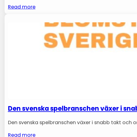
Read more
Den svenska spelbranschen växer i sna
Den svenska spelbranschen växer i snabb takt och 
Read more