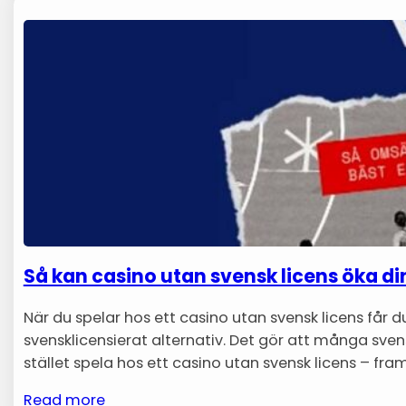
Så kan casino utan svensk licens öka di
När du spelar hos ett casino utan svensk licens får du
svensklicensierat alternativ. Det gör att många svens
stället spela hos ett casino utan svensk licens – fra
Read more