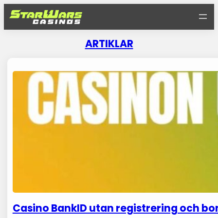
ARTIKLAR
Casino BankID utan registrering och b