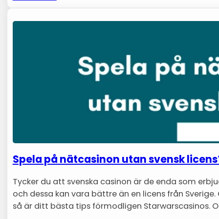
Spela på nätcasinon utan svensk licens
Tycker du att svenska casinon är de enda som erbjud
och dessa kan vara bättre än en licens från Sverige
så är ditt bästa tips förmodligen Starwarscasinos. 