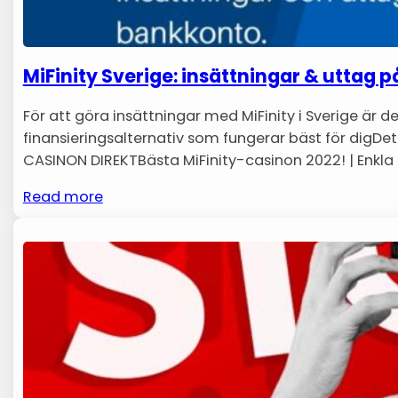
MiFinity Sverige: insättningar & uttag 
För att göra insättningar med MiFinity i Sverige är 
finansieringsalternativ som fungerar bäst för digDet
CASINON DIREKTBästa MiFinity-casinon 2022! | Enkla in
Read more