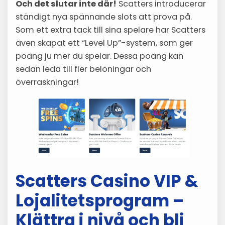
Och det slutar inte där!
Scatters introducerar
ständigt nya spännande slots att prova på.
Som ett extra tack till sina spelare har Scatters
även skapat ett “Level Up”-system, som ger
poäng ju mer du spelar. Dessa poäng kan
sedan leda till fler belöningar och
överraskningar!
Scatters Casino VIP &
Lojalitetsprogram –
Klättra i nivå och bli