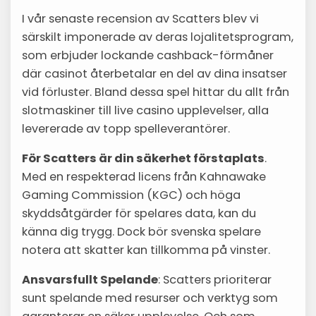
I vår senaste recension av Scatters blev vi
särskilt imponerade av deras lojalitetsprogram,
som erbjuder lockande cashback-förmåner
där casinot återbetalar en del av dina insatser
vid förluster. Bland dessa spel hittar du allt från
slotmaskiner till live casino upplevelser, alla
levererade av topp spelleverantörer.
För Scatters är din säkerhet förstaplats
.
Med en respekterad licens från Kahnawake
Gaming Commission (KGC) och höga
skyddsåtgärder för spelares data, kan du
känna dig trygg. Dock bör svenska spelare
notera att skatter kan tillkomma på vinster.
Ansvarsfullt Spelande
: Scatters prioriterar
sunt spelande med resurser och verktyg som