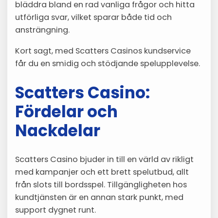
bläddra bland en rad vanliga frågor och hitta
utförliga svar, vilket sparar både tid och
ansträngning.
Kort sagt, med Scatters Casinos kundservice
får du en smidig och stödjande spelupplevelse.
Scatters Casino:
Fördelar och
Nackdelar
Scatters Casino bjuder in till en värld av rikligt
med kampanjer och ett brett spelutbud, allt
från slots till bordsspel. Tillgängligheten hos
kundtjänsten är en annan stark punkt, med
support dygnet runt.