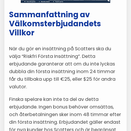
Sammanfattning av
Välkomsterbjudandets
Villkor
När du gör en insättning på Scatters ska du
välja “Riskfri Första Insättning”. Detta
erbjudande garanterar att om du inte lyckas
dubbla din första insättning inom 24 timmar
får du tillbaka upp till €25, eller $25 för andra
valutor.
Finska spelare kan inte ta del av detta
erbjudande. Ingen bonus behöver omsättas,
och återbetalningen sker inom 48 timmar efter
din första insättning. Erbjudandet gäller endast
för nya kunder hos Scatters och är begränsat