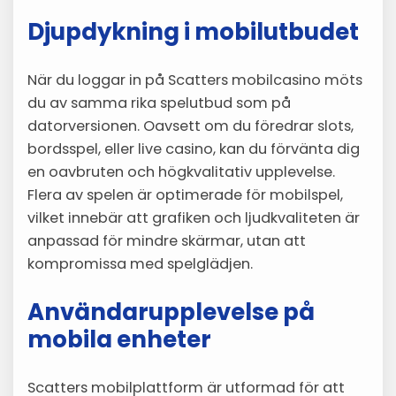
Djupdykning i mobilutbudet
När du loggar in på Scatters mobilcasino möts
du av samma rika spelutbud som på
datorversionen. Oavsett om du föredrar slots,
bordsspel, eller live casino, kan du förvänta dig
en oavbruten och högkvalitativ upplevelse.
Flera av spelen är optimerade för mobilspel,
vilket innebär att grafiken och ljudkvaliteten är
anpassad för mindre skärmar, utan att
kompromissa med spelglädjen.
Användarupplevelse på
mobila enheter
Scatters mobilplattform är utformad för att