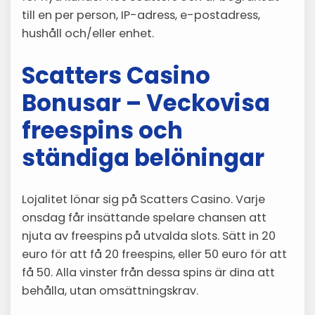
till en per person, IP-adress, e-postadress,
hushåll och/eller enhet.
Scatters Casino
Bonusar – Veckovisa
freespins och
ständiga belöningar
Lojalitet lönar sig på Scatters Casino. Varje
onsdag får insättande spelare chansen att
njuta av freespins på utvalda slots. Sätt in 20
euro för att få 20 freespins, eller 50 euro för att
få 50. Alla vinster från dessa spins är dina att
behålla, utan omsättningskrav.