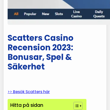
Scatters Casino
Recension 2023:
Bonusar, Spel &
Säkerhet
>> Besök Scatters här
Hitta på sidan