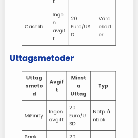
t
Inge
20
Värd
n
Cashlib
Euro/US
ekod
avgif
D
er
t
Uttagsmetoder
Uttag
Minst
Avgif
smeto
a
Typ
t
d
Uttag
20
Ingen
Nätplå
MiFinity
Euro/U
avgift
nbok
SD
Bank
20