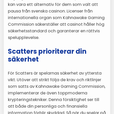
kan vara ett alternativ för dem som valt att
pausa från svenska casinon. Licenser från
internationella organ som Kahnawake Gaming
Commission säkerställer att casinot håller hög
säkerhetsstandard och garanterar en rättvis
spelupplevelse.
Scatters prioriterar din
säkerhet
För Scatters är spelarnas säkerhet av yttersta
vikt. Utöver att strikt följa de krav och riktlinjer
som satts av Kahnawake Gaming Commission,
implementerar de även toppmoderna
krypteringstekniker. Denna försiktighet ser till
att både din personliga och finansiella
information förblir skyddad. Så när du spelar på