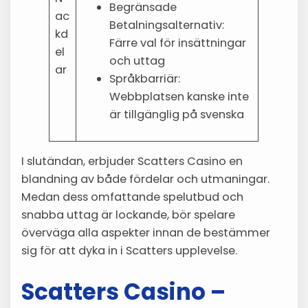
Begränsade
ac
Betalningsalternativ:
kd
Färre val för insättningar
el
och uttag
ar
Språkbarriär:
Webbplatsen kanske inte
är tillgänglig på svenska
I slutändan, erbjuder Scatters Casino en
blandning av både fördelar och utmaningar.
Medan dess omfattande spelutbud och
snabba uttag är lockande, bör spelare
överväga alla aspekter innan de bestämmer
sig för att dyka in i Scatters upplevelse.
Scatters Casino –