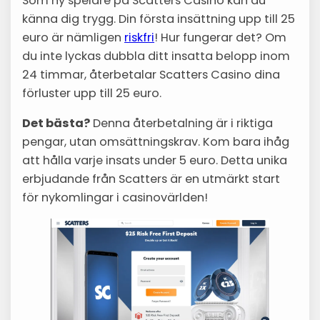
Som ny spelare på Scatters Casino kan du
känna dig trygg. Din första insättning upp till 25
euro är nämligen
riskfri
! Hur fungerar det? Om
du inte lyckas dubbla ditt insatta belopp inom
24 timmar, återbetalar Scatters Casino dina
förluster upp till 25 euro.
Det bästa?
Denna återbetalning är i riktiga
pengar, utan omsättningskrav. Kom bara ihåg
att hålla varje insats under 5 euro. Detta unika
erbjudande från Scatters är en utmärkt start
för nykomlingar i casinovärlden!