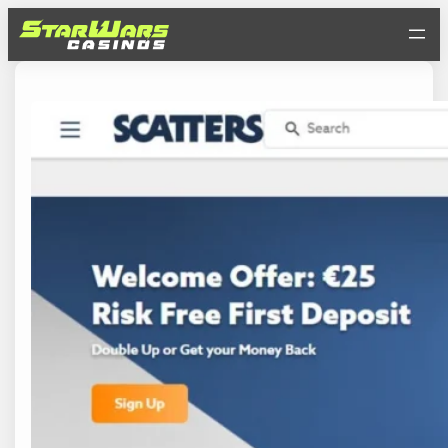
Hoppa
till
innehåll