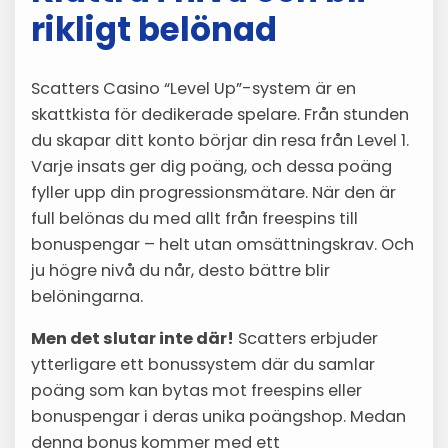
rikligt belönad
Scatters Casino “Level Up”-system är en
skattkista för dedikerade spelare. Från stunden
du skapar ditt konto börjar din resa från Level 1.
Varje insats ger dig poäng, och dessa poäng
fyller upp din progressionsmätare. När den är
full belönas du med allt från freespins till
bonuspengar – helt utan omsättningskrav. Och
ju högre nivå du når, desto bättre blir
belöningarna.
Men det slutar inte där!
Scatters erbjuder
ytterligare ett bonussystem där du samlar
poäng som kan bytas mot freespins eller
bonuspengar i deras unika poängshop. Medan
denna bonus kommer med ett